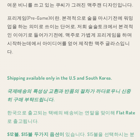
여운 비니를 쓰고 있는 쿠씨가 그려진 맥주캔 디자인입니다.
프리게임(Pre-Game)이란, 본격적으로 술을 마시기전에 워밍
업을 하는 의미로 쓰이는 단어로,
저희 술술토크에서 본격적
인 이야기로 들어가기전에, 맥주로 가볍게 프리게임을 하며
시작하는데에서 아이디어를 얻어 제작한 맥주 글라스입니
다.
Shipping available only in the U.S and South Korea.
국제배송의 특성상 교환과 반품의 절차가 까다로우니 신중
히 구매 부탁드립니다.
한국으로 출고되는 택배의 배송비는 연말을 맞이해
Flat Rate
로 출고됩니다.
$12불, $15불 두가지 옵션이
있습니다. $15불을 선택하시는 분