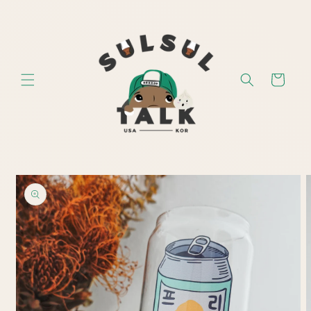
Skip to
content
Cart
Skip to
product
information